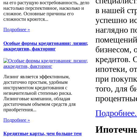
специалист
на его растущую востребованность, дело
в нашей ст
настолько перспективное, насколько и
сложное. Основные причины его
успешно ис
сложности кроются...
наглядно п
Подробнее »
помещений
Особые формы кредитования: лизинг,
бизнесом,
аккредитив, факторинг
кредитов. 
ипотеки, о
Лизинг является эффективным,
при покупк
достаточно простым, удобным
того, для 
инструментом кредитования с
незначительной степенью риска.
процентные
Лизинговые компании, обладая
достаточным объемом средств для
приобретения...
Подробнее.
Подробнее »
Ипотечны
Кредитные карты, чем больше тем