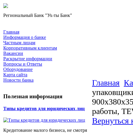
Региональный Банк "Ух-ты Банк"
Главная
Информация о банке
Частным лицам
Корпоративным клиентам
Вакансии
Раскрытие информации
Вопросы и Ответы
Оборудование
Карта сайта
Новости банка
Главная
Ка
упаковщики
Полезная информация
900х380х35
Типы кредитов для юридических лиц
работы, TE
Вернуться 
Кредитование малого бизнеса, не смотря