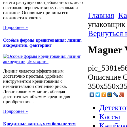
на его растущую востребованность, дело
настолько перспективное, насколько и
сложное. Основные причины его
Главная
Ка
сложности кроются...
упаковщик
Подробнее »
Вернуться 
Особые формы кредитования: лизинг,
аккредитив, факторинг
Magner 
pic_5381e5
Лизинг является эффективным,
Описание
С
достаточно простым, удобным
инструментом кредитования с
350x550x3
незначительной степенью риска.
Лизинговые компании, обладая
достаточным объемом средств для
приобретения...
Детекто
Подробнее »
Кассы
Кэшбок
Кредитные карты, чем больше тем