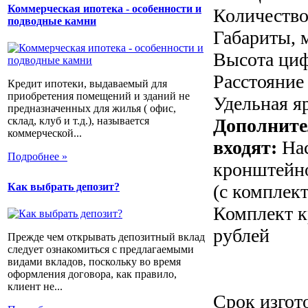
Коммерческая ипотека - особенности и
Количество
подводные камни
Габариты, 
Высота циф
Расстояние
Кредит ипотеки, выдаваемый для
приобретения помещений и зданий не
Удельная яр
предназначенных для жилья ( офис,
склад, клуб и т.д.), называется
Дополните
коммерческой...
входят:
На
Подробнее »
кронштейно
(с комплек
Как выбрать депозит?
Комплект к
рублей
Прежде чем открывать депозитный вклад
следует ознакомиться с предлагаемыми
видами вкладов, поскольку во время
оформления договора, как правило,
клиент не...
Срок изгот