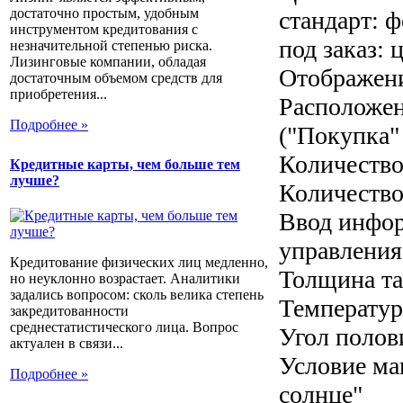
достаточно простым, удобным
стандарт: 
инструментом кредитования с
под заказ: 
незначительной степенью риска.
Лизинговые компании, обладая
Отображени
достаточным объемом средств для
приобретения...
Расположен
Подробнее »
("Покупка"
Количество
Кредитные карты, чем больше тем
лучше?
Количество
Ввод инфор
управления
Кредитование физических лиц медленно,
Толщина та
но неуклонно возрастает. Аналитики
задались вопросом: сколь велика степень
Температур
закредитованности
среднестатистического лица. Вопрос
Угол полов
актуален в связи...
Условие ма
Подробнее »
солнце"