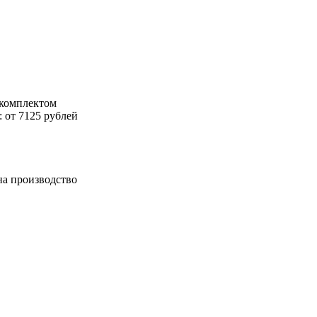
 комплектом
 от 7125 рублей
на производство