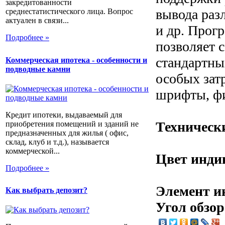
закредитованности
вывода раз
среднестатистического лица. Вопрос
актуален в связи...
и др. Прог
Подробнее »
позволяет 
стандартны
Коммерческая ипотека - особенности и
подводные камни
особых зат
шрифты, фи
Кредит ипотеки, выдаваемый для
Техническ
приобретения помещений и зданий не
предназначенных для жилья ( офис,
склад, клуб и т.д.), называется
коммерческой...
Цвет инди
Подробнее »
Элемент и
Как выбрать депозит?
Угол обзор