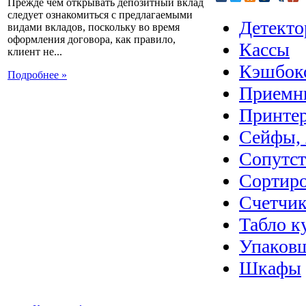
Прежде чем открывать депозитный вклад
следует ознакомиться с предлагаемыми
Детекто
видами вкладов, поскольку во время
оформления договора, как правило,
Кассы
клиент не...
Кэшбок
Подробнее »
Приемн
Принте
Сейфы, 
Сопутс
Сортир
Счетчик
Табло к
Упаковщ
Шкафы