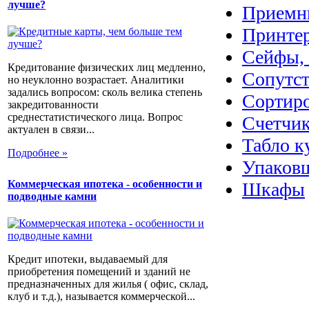
лучше?
Приемн
Принте
Сейфы, 
Кредитование физических лиц медленно,
Сопутс
но неуклонно возрастает. Аналитики
задались вопросом: сколь велика степень
Сортир
закредитованности
среднестатистического лица. Вопрос
Счетчик
актуален в связи...
Табло к
Подробнее »
Упаков
Коммерческая ипотека - особенности и
Шкафы
подводные камни
Кредит ипотеки, выдаваемый для
приобретения помещений и зданий не
предназначенных для жилья ( офис, склад,
клуб и т.д.), называется коммерческой...