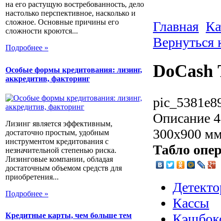
на его растущую востребованность, дело
настолько перспективное, насколько и
сложное. Основные причины его
Главная
Ка
сложности кроются...
Вернуться 
Подробнее »
DoCash 
Особые формы кредитования: лизинг,
аккредитив, факторинг
pic_5381e8
Описание
4
Лизинг является эффективным,
300х900 мм 
достаточно простым, удобным
инструментом кредитования с
Табло опе
незначительной степенью риска.
Лизинговые компании, обладая
достаточным объемом средств для
приобретения...
Детекто
Подробнее »
Кассы
Кэшбок
Кредитные карты, чем больше тем