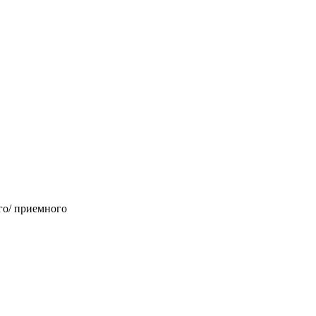
го/ приемного