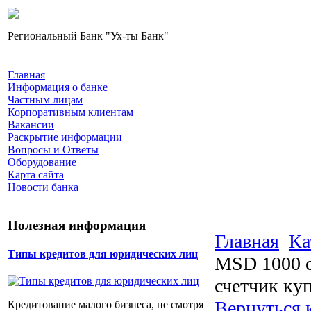
Региональный Банк "Ух-ты Банк"
Главная
Информация о банке
Частным лицам
Корпоративным клиентам
Вакансии
Раскрытие информации
Вопросы и Ответы
Оборудование
Карта сайта
Новости банка
Полезная информация
Главная
Ка
Типы кредитов для юридических лиц
MSD 1000 с
счетчик ку
Вернуться 
Кредитование малого бизнеса, не смотря