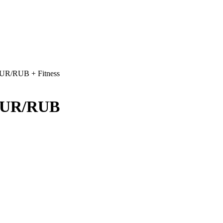
R/RUB + Fitness
/EUR/RUB