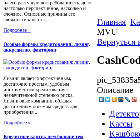
на его растущую востребованность, дело
настолько перспективное, насколько и
сложное. Основные причины его
Главная
Ка
сложности кроются...
MVU
Подробнее »
Вернуться 
Особые формы кредитования: лизинг,
аккредитив, факторинг
CashCo
pic_53835a
Лизинг является эффективным,
достаточно простым, удобным
Описание
инструментом кредитования с
незначительной степенью риска.
Лизинговые компании, обладая
достаточным объемом средств для
Детекто
приобретения...
Кассы
Подробнее »
Кэшбок
Кредитные карты, чем больше тем