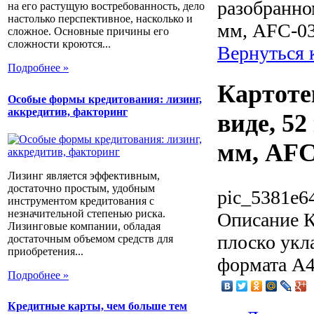
разобранном
на его растущую востребованность, дело
настолько перспективное, насколько и
мм, AFC-0
сложное. Основные причины его
сложности кроются...
Вернуться
Подробнее »
Картоте
Особые формы кредитования: лизинг,
аккредитив, факторинг
виде, 52
мм, AFC
Лизинг является эффективным,
достаточно простым, удобным
pic_5381e6
инструментом кредитования с
незначительной степенью риска.
Описание
К
Лизинговые компании, обладая
плоско укл
достаточным объемом средств для
приобретения...
формата А4
Подробнее »
Кредитные карты, чем больше тем