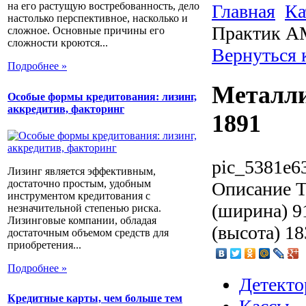
на его растущую востребованность, дело
Главная
Ка
настолько перспективное, насколько и
Практик A
сложное. Основные причины его
сложности кроются...
Вернуться
Подробнее »
Металл
Особые формы кредитования: лизинг,
аккредитив, факторинг
1891
pic_5381e6
Лизинг является эффективным,
достаточно простым, удобным
Описание
Т
инструментом кредитования с
(ширина) 9
незначительной степенью риска.
Лизинговые компании, обладая
(высота) 18
достаточным объемом средств для
приобретения...
Подробнее »
Детекто
Кредитные карты, чем больше тем