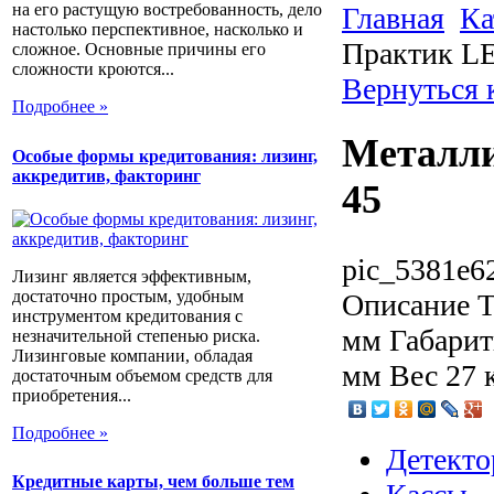
на его растущую востребованность, дело
Главная
Ка
настолько перспективное, насколько и
Практик LE
сложное. Основные причины его
сложности кроются...
Вернуться
Подробнее »
Металли
Особые формы кредитования: лизинг,
аккредитив, факторинг
45
pic_5381e6
Лизинг является эффективным,
достаточно простым, удобным
Описание
Т
инструментом кредитования с
мм Габарит
незначительной степенью риска.
Лизинговые компании, обладая
мм Вес 27 
достаточным объемом средств для
приобретения...
Подробнее »
Детекто
Кредитные карты, чем больше тем