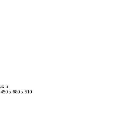
ых и
50 x 680 x 510