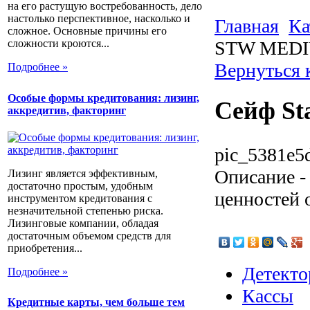
на его растущую востребованность, дело
настолько перспективное, насколько и
Главная
Ка
сложное. Основные причины его
STW MEDI
сложности кроются...
Вернуться 
Подробнее »
Особые формы кредитования: лизинг,
Сейф S
аккредитив, факторинг
pic_5381e5
Описание
-
Лизинг является эффективным,
достаточно простым, удобным
ценностей 
инструментом кредитования с
незначительной степенью риска.
Лизинговые компании, обладая
достаточным объемом средств для
приобретения...
Детекто
Подробнее »
Кассы
Кредитные карты, чем больше тем