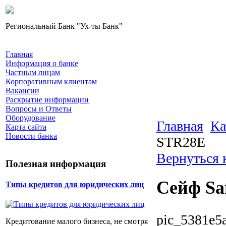
Региональный Банк "Ух-ты Банк"
Главная
Информация о банке
Частным лицам
Корпоративным клиентам
Вакансии
Раскрытие информации
Вопросы и Ответы
Оборудование
Главная
Ка
Карта сайта
Новости банка
STR28E
Вернуться 
Полезная информация
Сейф Sa
Типы кредитов для юридических лиц
pic_5381e5
Кредитование малого бизнеса, не смотря