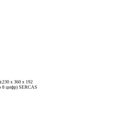
230 х 360 х 192
до 8 цифр) SERCAS