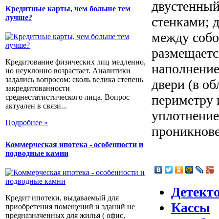
двустенный
Кредитные карты, чем больше тем
лучше?
стенками; д
между собо
размещаетс
Кредитование физических лиц медленно,
наполнение
но неуклонно возрастает. Аналитики
задались вопросом: сколь велика степень
двери (в о
закредитованности
периметру 
среднестатистического лица. Вопрос
актуален в связи...
уплотнение
Подробнее »
проникнове
Коммерческая ипотека - особенности и
подводные камни
Детект
Кредит ипотеки, выдаваемый для
Кассы
приобретения помещений и зданий не
предназначенных для жилья ( офис,