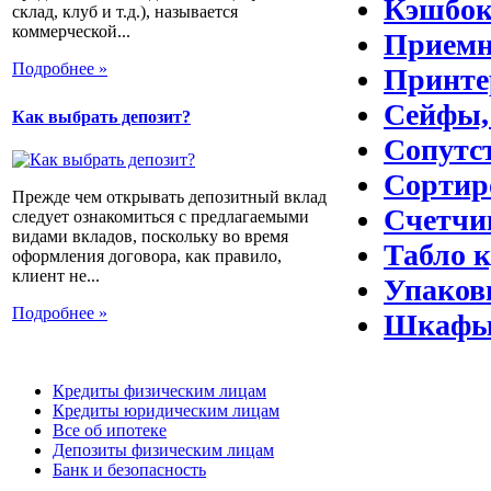
Кэшбо
склад, клуб и т.д.), называется
коммерческой...
Приемн
Подробнее »
Принте
Сейфы,
Как выбрать депозит?
Сопутс
Сортир
Прежде чем открывать депозитный вклад
Счетчи
следует ознакомиться с предлагаемыми
видами вкладов, поскольку во время
Табло 
оформления договора, как правило,
клиент не...
Упаков
Подробнее »
Шкаф
Кредиты физическим лицам
Кредиты юридическим лицам
Все об ипотеке
Депозиты физическим лицам
Банк и безопасность