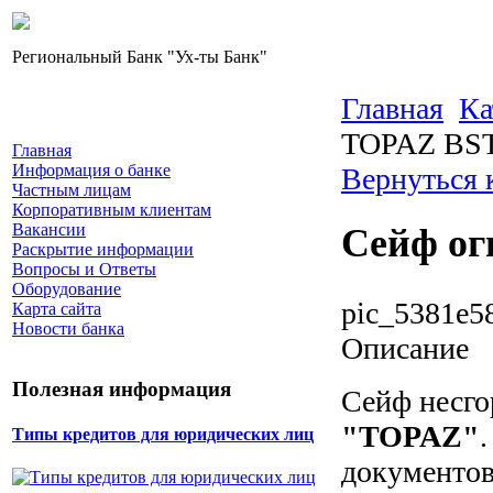
Региональный Банк "Ух-ты Банк"
Главная
Ка
TOPAZ BST
Главная
Информация о банке
Вернуться 
Частным лицам
Корпоративным клиентам
Вакансии
Сейф ог
Раскрытие информации
Вопросы и Ответы
Оборудование
pic_5381e5
Карта сайта
Новости банка
Описание
Полезная информация
Сейф несго
"TOPAZ"
Типы кредитов для юридических лиц
документов