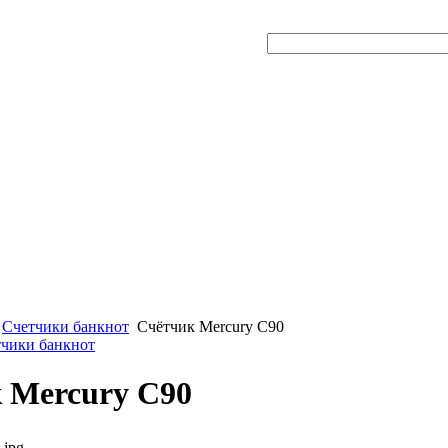
Счетчики банкнот
Счётчик Mercury C90
тчики банкнот
 Mercury C90
.jpg