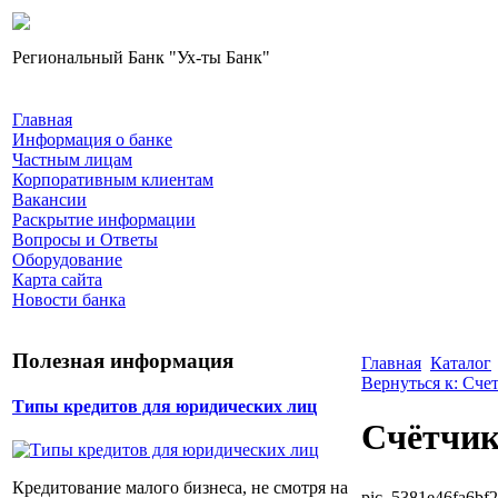
Региональный Банк "Ух-ты Банк"
Главная
Информация о банке
Частным лицам
Корпоративным клиентам
Вакансии
Раскрытие информации
Вопросы и Ответы
Оборудование
Карта сайта
Новости банка
Полезная информация
Главная
Каталог
Вернуться к: Сче
Типы кредитов для юридических лиц
Счётчик
Кредитование малого бизнеса, не смотря на
pic_5381e46fa6bf2