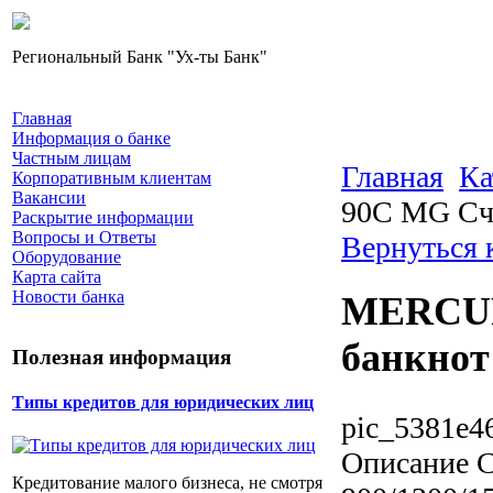
Региональный Банк "Ух-ты Банк"
Главная
Информация о банке
Частным лицам
Главная
Ка
Корпоративным клиентам
Вакансии
90C MG Сч
Раскрытие информации
Вопросы и Ответы
Вернуться 
Оборудование
Карта сайта
Новости банка
MERCUR
банкнот
Полезная информация
Типы кредитов для юридических лиц
pic_5381e4
Описание
С
Кредитование малого бизнеса, не смотря