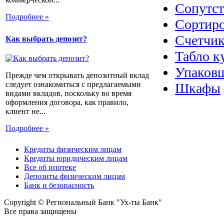
Сопутс
Подробнее »
Сортир
Счетчик
Как выбрать депозит?
Табло к
Упаковщ
Прежде чем открывать депозитный вклад
следует ознакомиться с предлагаемыми
Шкафы
видами вкладов, поскольку во время
оформления договора, как правило,
клиент не...
Подробнее »
Кредиты физическим лицам
Кредиты юридическим лицам
Все об ипотеке
Депозиты физическим лицам
Банк и безопасность
Copyright © Региональный Банк "Ух-ты Банк"
Все права защищены