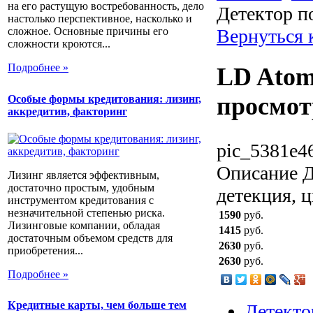
на его растущую востребованность, дело
Детектор п
настолько перспективное, насколько и
Вернуться 
сложное. Основные причины его
сложности кроются...
Подробнее »
LD Atom
просмо
Особые формы кредитования: лизинг,
аккредитив, факторинг
pic_5381e4
Описание
Д
Лизинг является эффективным,
достаточно простым, удобным
детекция, ц
инструментом кредитования с
незначительной степенью риска.
1590
руб.
Лизинговые компании, обладая
1415
руб.
достаточным объемом средств для
2630
руб.
приобретения...
2630
руб.
Подробнее »
Кредитные карты, чем больше тем
Детекто