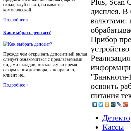
Plus, Scan 
склад, клуб и т.д.), называется
дисплея. В
коммерческой...
валютами: г
Подробнее »
обрабатыва
Как выбрать депозит?
Прибор пре
устройство
Прежде чем открывать депозитный вклад
Реализация
следует ознакомиться с предлагаемыми
видами вкладов, поскольку во время
информации
оформления договора, как правило,
"Банкнота-
клиент не...
освоить ра
Подробнее »
питания те
Детекто
Кассы