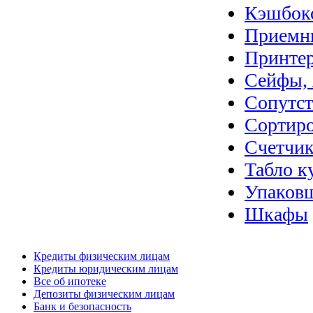
Кэшбок
Приемн
Принте
Сейфы, 
Сопутс
Сортир
Счетчик
Табло к
Упаковщ
Шкафы
Кредиты физическим лицам
Кредиты юридическим лицам
Все об ипотеке
Депозиты физическим лицам
Банк и безопасность