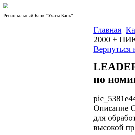
Региональный Банк "Ух-ты Банк"
Главная
Ка
2000 + ПИК
Вернуться 
LEADER 
по номи
pic_5381e4
Описание
С
для обрабо
высокой пр