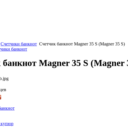
Счетчики банкнот
Счетчик банкнот Magner 35 S (Magner 35 S)
тчики банкнот
 банкнот Magner 35 S (Magner 
b.jpg
цев
банкнот
 купюр