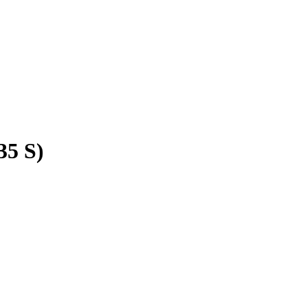
35 S)