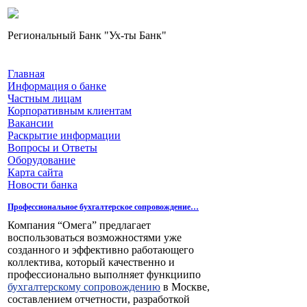
Региональный Банк "Ух-ты Банк"
Главная
Информация о банке
Частным лицам
Корпоративным клиентам
Вакансии
Раскрытие информации
Вопросы и Ответы
Оборудование
Карта сайта
Новости банка
Профессиональное бухгалтерское сопровождение…
Компания “Омега” предлагает
воспользоваться возможностями уже
созданного и эффективно работающего
коллектива, который качественно и
профессионально выполняет функциипо
бухгалтерскому сопровождению
в Москве,
составлением отчетности, разработкой