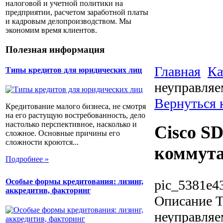
налоговой и учетной политики на
предприятии, расчетом заработной платы
и кадровым делопроизводством. Мы
экономим время клиентов.
Полезная информация
Главная
Ка
Типы кредитов для юридических лиц
неуправляе
Вернуться 
Кредитование малого бизнеса, не смотря
на его растущую востребованность, дело
настолько перспективное, насколько и
Cisco S
сложное. Основные причины его
сложности кроются...
коммута
Подробнее »
Особые формы кредитования: лизинг,
pic_5381e4
аккредитив, факторинг
Описание
Т
неуправляе