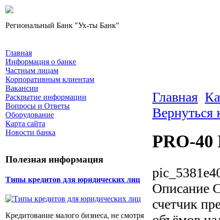
Региональный Банк "Ух-ты Банк"
Главная
Информация о банке
Частным лицам
Корпоративным клиентам
Вакансии
Главная
Ка
Раскрытие информации
Вопросы и Ответы
Вернуться 
Оборудование
Карта сайта
Новости банка
PRO-40
Полезная информация
pic_5381e4
Типы кредитов для юридических лиц
Описание
С
счетчик пр
Кредитование малого бизнеса, не смотря
объёмов на