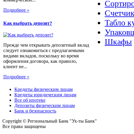
Сортир
Подробнее »
Счетчик
Табло к
Как выбрать депозит?
Упаковщ
Шкафы
Прежде чем открывать депозитный вклад
следует ознакомиться с предлагаемыми
видами вкладов, поскольку во время
оформления договора, как правило,
клиент не...
Подробнее »
Кредиты физическим лицам
Кредиты юридическим лицам
Все об ипотеке
Депозиты физическим лицам
Банк и безопасность
Copyright © Региональный Банк "Ух-ты Банк"
Все права защищены