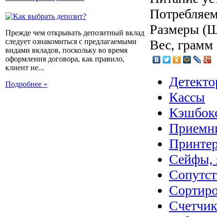
Потребляем
Размеры (Ш 
Прежде чем открывать депозитный вклад
Вес, грамм
следует ознакомиться с предлагаемыми
видами вкладов, поскольку во время
оформления договора, как правило,
клиент не...
Детекто
Подробнее »
Кассы
Кэшбок
Приемн
Принтер
Сейфы, 
Сопутс
Сортир
Счетчик