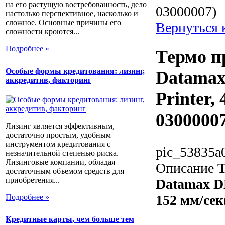
на его растущую востребованность, дело
03000007)
настолько перспективное, насколько и
сложное. Основные причины его
Вернуться 
сложности кроются...
Подробнее »
Термо п
Особые формы кредитования: лизинг,
Datamax
аккредитив, факторинг
Printer,
0300000
Лизинг является эффективным,
достаточно простым, удобным
инструментом кредитования с
pic_53835a
незначительной степенью риска.
Лизинговые компании, обладая
Описание
Т
достаточным объемом средств для
приобретения...
Datamax DM
152 мм/сек
Подробнее »
Кредитные карты, чем больше тем