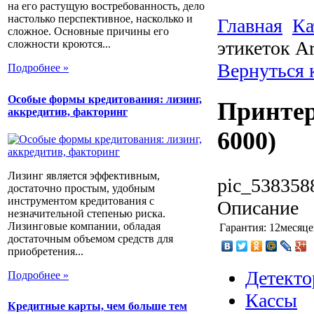
на его растущую востребованность, дело
настолько перспективное, насколько и
Главная
Ка
сложное. Основные причины его
этикеток A
сложности кроются...
Вернуться 
Подробнее »
Особые формы кредитования: лизинг,
Принтер
аккредитив, факторинг
6000)
Лизинг является эффективным,
pic_538358
достаточно простым, удобным
инструментом кредитования с
Описание
незначительной степенью риска.
Лизинговые компании, обладая
Гарантия:
12месяце
достаточным объемом средств для
приобретения...
Детекто
Подробнее »
Кассы
Кредитные карты, чем больше тем