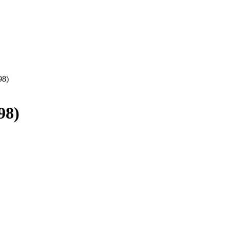
98)
98)