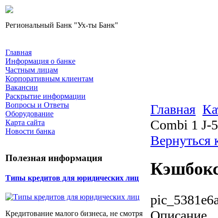
Региональный Банк "Ух-ты Банк"
Главная
Информация о банке
Частным лицам
Корпоративным клиентам
Вакансии
Раскрытие информации
Вопросы и Ответы
Главная
Ка
Оборудование
Combi 1 J-
Карта сайта
Новости банка
Вернуться 
Полезная информация
Кэшбокс
Типы кредитов для юридических лиц
pic_5381e6a
Описание
Кредитование малого бизнеса, не смотря