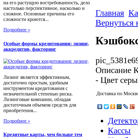
на его растущую востребованность, дело
настолько перспективное, насколько и
Главная
Ка
сложное. Основные причины его
сложности кроются...
Вернуться 
Подробнее »
Кэшбокс
Особые формы кредитования: лизинг,
аккредитив, факторинг
pic_5381e6
Описание
К
Лизинг является эффективным,
- Цвет сер
достаточно простым, удобным
инструментом кредитования с
Доставка по Моск
незначительной степенью риска.
Лизинговые компании, обладая
достаточным объемом средств для
приобретения...
Детекто
Подробнее »
Кассы
Кредитные карты, чем больше тем