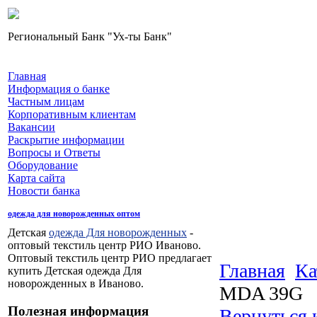
Региональный Банк "Ух-ты Банк"
Главная
Информация о банке
Частным лицам
Корпоративным клиентам
Вакансии
Раскрытие информации
Вопросы и Ответы
Оборудование
Карта сайта
Новости банка
одежда для новорожденных оптом
Детская
одежда Для новорожденных
-
оптовый текстиль центр РИО Иваново.
Оптовый текстиль центр РИО предлагает
Главная
Ка
купить Детская одежда Для
новорожденных в Иваново.
MDA 39G
Полезная информация
Вернуться 