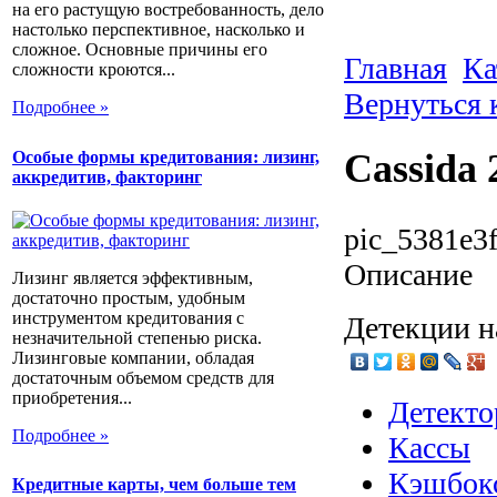
на его растущую востребованность, дело
настолько перспективное, насколько и
сложное. Основные причины его
Главная
Ка
сложности кроются...
Вернуться 
Подробнее »
Cassida 
Особые формы кредитования: лизинг,
аккредитив, факторинг
pic_5381e3f
Описание
Лизинг является эффективным,
достаточно простым, удобным
инструментом кредитования с
Детекции н
незначительной степенью риска.
Лизинговые компании, обладая
достаточным объемом средств для
приобретения...
Детекто
Подробнее »
Кассы
Кэшбок
Кредитные карты, чем больше тем