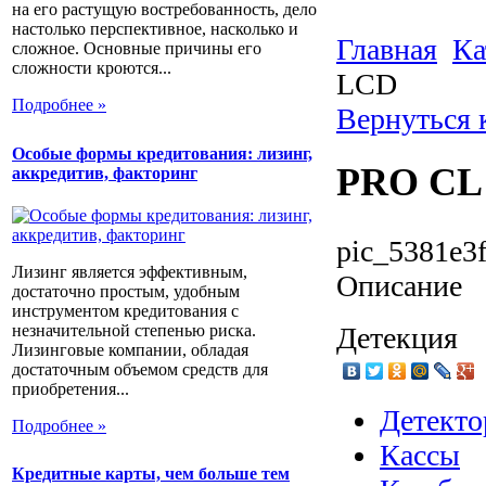
на его растущую востребованность, дело
настолько перспективное, насколько и
Главная
Ка
сложное. Основные причины его
сложности кроются...
LCD
Подробнее »
Вернуться 
Особые формы кредитования: лизинг,
PRO CL 
аккредитив, факторинг
pic_5381e3
Лизинг является эффективным,
Описание
достаточно простым, удобным
инструментом кредитования с
незначительной степенью риска.
Детекция
Лизинговые компании, обладая
достаточным объемом средств для
приобретения...
Детекто
Подробнее »
Кассы
Кредитные карты, чем больше тем