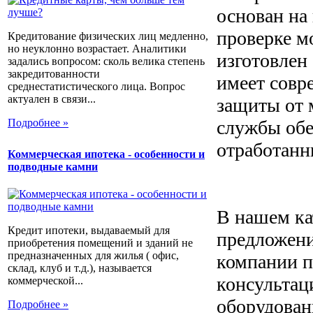
основан на
проверке м
Кредитование физических лиц медленно,
но неуклонно возрастает. Аналитики
изготовлен
задались вопросом: сколь велика степень
закредитованности
имеет совр
среднестатистического лица. Вопрос
актуален в связи...
защиты от 
службы обе
Подробнее »
отработанн
Коммерческая ипотека - особенности и
подводные камни
В нашем ка
Кредит ипотеки, выдаваемый для
предложени
приобретения помещений и зданий не
предназначенных для жилья ( офис,
компании п
склад, клуб и т.д.), называется
консультац
коммерческой...
оборудован
Подробнее »