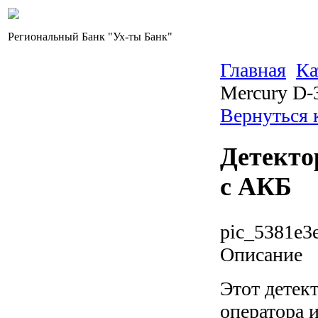
Региональный Банк "Ух-ты Банк"
Главная
Ка
Mercury D-
Вернуться 
Детекто
с АКБ
pic_5381e3
Описание
Этот детек
оператора 