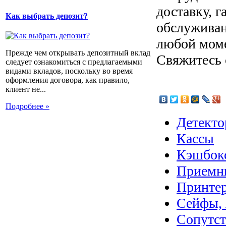
доставку, 
Как выбрать депозит?
обслуживан
любой моме
Прежде чем открывать депозитный вклад
Свяжитесь 
следует ознакомиться с предлагаемыми
видами вкладов, поскольку во время
оформления договора, как правило,
клиент не...
Подробнее »
Детекто
Кассы
Кэшбок
Приемн
Принте
Сейфы, 
Сопутс