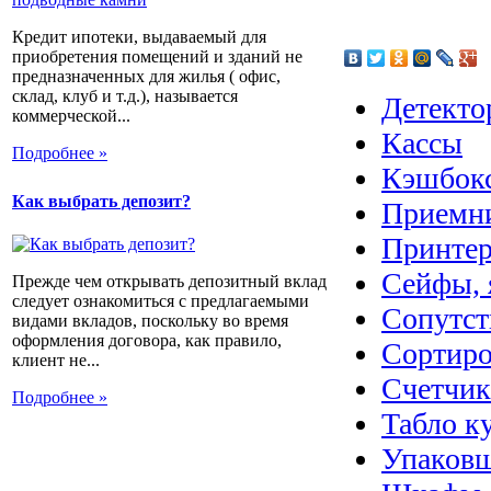
Кредит ипотеки, выдаваемый для
приобретения помещений и зданий не
предназначенных для жилья ( офис,
склад, клуб и т.д.), называется
Детекто
коммерческой...
Кассы
Подробнее »
Кэшбок
Как выбрать депозит?
Приемн
Принтер
Сейфы, 
Прежде чем открывать депозитный вклад
следует ознакомиться с предлагаемыми
Сопутст
видами вкладов, поскольку во время
оформления договора, как правило,
Сортиро
клиент не...
Счетчик
Подробнее »
Табло к
Упаковщ