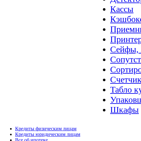
Кассы
Кэшбок
Приемн
Принте
Сейфы, 
Сопутс
Сортир
Счетчик
Табло к
Упаковщ
Шкафы
Кредиты физическим лицам
Кредиты юридическим лицам
Все об ипотеке