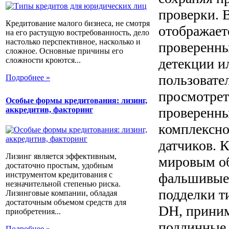
проверки. 
Кредитование малого бизнеса, не смотря
отображает
на его растущую востребованность, дело
настолько перспективное, насколько и
проверенны
сложное. Основные причины его
детекции и
сложности кроются...
пользовате
Подробнее »
просмотрет
Особые формы кредитования: лизинг,
проверенны
аккредитив, факторинг
комплексно
датчиков. 
Лизинг является эффективным,
мировым об
достаточно простым, удобным
инструментом кредитования с
фальшивые 
незначительной степенью риска.
подделки т
Лизинговые компании, обладая
достаточным объемом средств для
DH, приним
приобретения...
подлинные.
Подробнее »