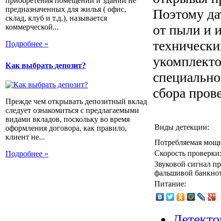
приобретения помещений и зданий не
предназначенных для жилья ( офис,
Поэтому да
склад, клуб и т.д.), называется
от пыли и 
коммерческой...
технически
Подробнее »
укомплекто
Как выбрать депозит?
специально
сбора пров
Прежде чем открывать депозитный вклад
следует ознакомиться с предлагаемыми
видами вкладов, поскольку во время
Виды детекции:
оформления договора, как правило,
клиент не...
Потребляемая мощн
Скорость проверки
Подробнее »
Звуковой сигнал п
фальшивой банкно
Питание:
Детекто