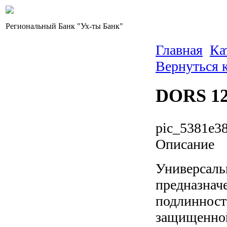
Региональный Банк "Ух-ты Банк"
Главная
Ка
Вернуться 
DORS 12
pic_5381e38
Описание
Универсаль
предназнач
подлинност
защищенной