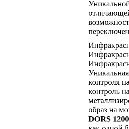
Уникальной
отличающей
возможност
переключен
Инфракрасн
Инфракрасн
Инфракрасн
Уникальная
контроля на
контроль н
металлизир
образ на мо
DORS 120
как одной б