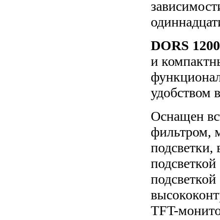
зависимост
одиннадцат
DORS 120
и компактн
функционал
удобством в
Оснащен вс
фильтром, 
подсветки,
подсветкой
подсветкой
высококонт
TFT-монито