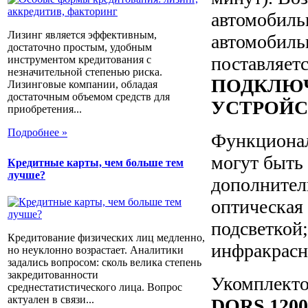
автомобиль
Лизинг является эффективным,
автомобиль
достаточно простым, удобным
поставляет
инструментом кредитования с
незначительной степенью риска.
ПОДКЛЮ
Лизинговые компании, обладая
достаточным объемом средств для
УСТРОЙС
приобретения...
Подробнее »
Функционал
могут быть
Кредитные карты, чем больше тем
лучше?
дополнител
оптическая 
подсветкой
Кредитование физических лиц медленно,
инфракрасн
но неуклонно возрастает. Аналитики
задались вопросом: сколь велика степень
закредитованности
Укомплекто
среднестатистического лица. Вопрос
актуален в связи...
DORS 120