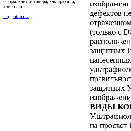
оформления договора, как правило,
изображени
клиент не...
дефектов п
Подробнее »
отраженном
(только с 
расположен
защитных 
нанесенных
ультрафиол
правильнос
защитных 
изображени
ВИДЫ К
Ультрафиол
на просвет