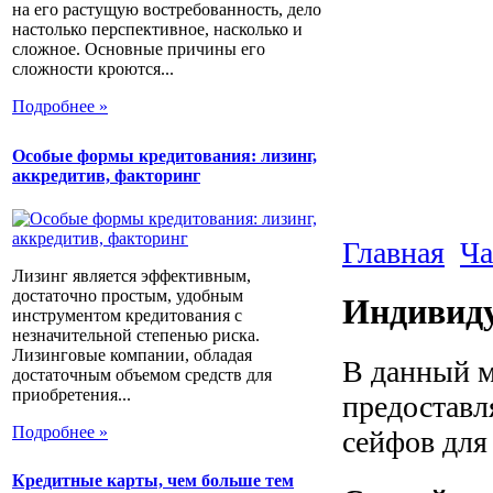
на его растущую востребованность, дело
настолько перспективное, насколько и
сложное. Основные причины его
сложности кроются...
Подробнее »
Особые формы кредитования: лизинг,
аккредитив, факторинг
Главная
Ча
Лизинг является эффективным,
достаточно простым, удобным
Индивид
инструментом кредитования с
незначительной степенью риска.
Лизинговые компании, обладая
В данный м
достаточным объемом средств для
приобретения...
предоставл
Подробнее »
сейфов для
Кредитные карты, чем больше тем